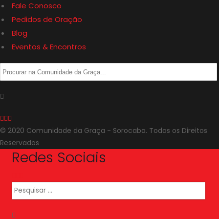
Fale Conosco
Pedidos de Oração
Blog
Eventos & Encontros
© 2020 Comunidade da Graça - Sorocaba. Todos os Direitos
Reservados
Redes Sociais