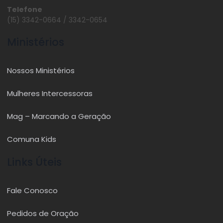
Telefone
(15) 3342-0664 / 3342-0654
Ministérios
Nossos Ministérios
Mulheres Intercessoras
Mag – Marcando a Geração
Comuna Kids
Links Úteis
Fale Conosco
Pedidos de Oração