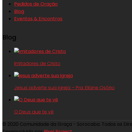
Pedidos de Oração
Blog
Eventos & Encontros
Blog
Imitadores de Cristo
Jesus adverte sua igreja – Pra. Eliane Osório
O Deus que te vê
© 2020 Comunidade da Graça - Sorocaba. Todos os Dir
Desenvolvido por
Pixel Project