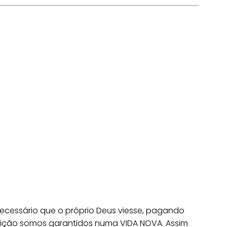
ecessário que o próprio Deus viesse, pagando
reição somos garantidos numa VIDA NOVA. Assim