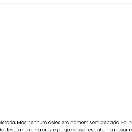
istória. Mas nenhum deles era homem sem pecado. Foi n
o Jesus morre na cruz e paga nosso resgate, na ressur