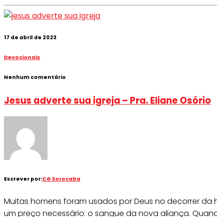
17 de abril de 2023
Devocionais
Nenhum comentário
Jesus adverte sua igreja – Pra. Eliane Osório
Escrever por:
CG Sorocaba
Muitas homens foram usados por Deus no decorrer da h
um preço necessário: o sangue da nova aliança. Quand