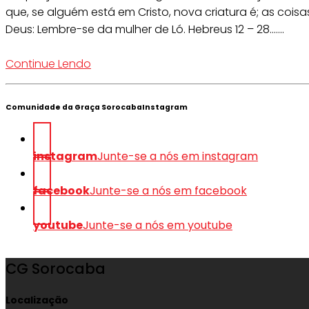
que, se alguém está em Cristo, nova criatura é; as coisas
Deus: Lembre-se da mulher de Ló. Hebreus 12 – 28.......
Continue Lendo
Comunidade da Graça SorocabaInstagram
instagram
Junte-se a nós em instagram
facebook
Junte-se a nós em facebook
youtube
Junte-se a nós em youtube
CG Sorocaba
Localização