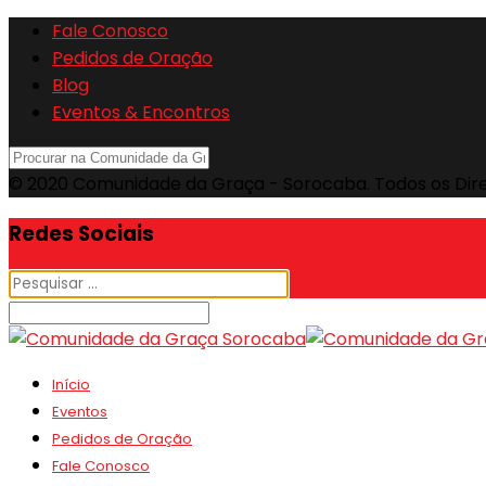
Fale Conosco
Pedidos de Oração
Blog
Eventos & Encontros
© 2020 Comunidade da Graça - Sorocaba. Todos os Dir
Redes Sociais
Início
Eventos
Pedidos de Oração
Fale Conosco