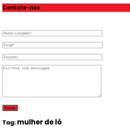
Contate-nos
mulher de ló
Tag: