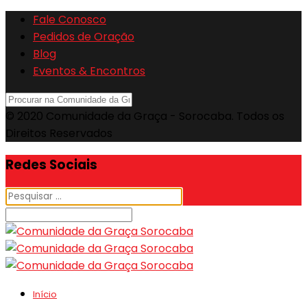
Fale Conosco
Pedidos de Oração
Blog
Eventos & Encontros
© 2020 Comunidade da Graça - Sorocaba. Todos os
Direitos Reservados
Redes Sociais
Início