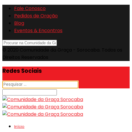
Fale Conosco
Pedidos de Oração
Blog
Eventos & Encontros
© 2020 Comunidade da Graça - Sorocaba. Todos os
Direitos Reservados
Redes Sociais
Início