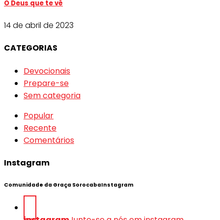
O Deus que te vê
14 de abril de 2023
CATEGORIAS
Devocionais
Prepare-se
Sem categoria
Popular
Recente
Comentários
Instagram
Comunidade da Graça SorocabaInstagram
instagram
Junte-se a nós em instagram