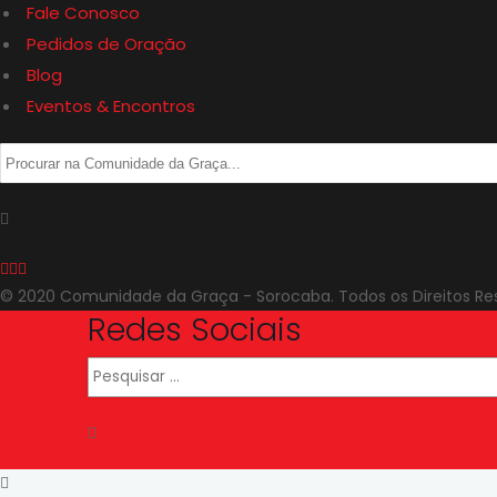
Fale Conosco
Pedidos de Oração
Blog
Eventos & Encontros
© 2020 Comunidade da Graça - Sorocaba. Todos os Direitos Re
Redes Sociais