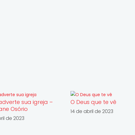
adverte sua igreja –
O Deus que te vê
iane Osório
14 de abril de 2023
ril de 2023