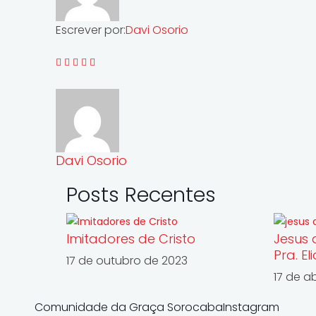
Escrever por:
Davi Osorio
Davi Osorio
Posts Recentes
Imitadores de Cristo
Jesus 
Pra. El
17 de outubro de 2023
17 de ab
Comunidade da Graça SorocabaInstagram