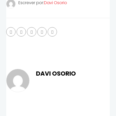
Escrever por:
Davi Osorio
DAVI OSORIO