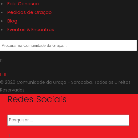
Fale Conosco
Pedidos de Oração
Blog
Eventos & Encontros
© 2020 Comunidade da Graça - Sorocaba. Todos os Direitos
Reservados
Redes Sociais