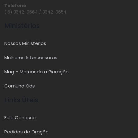
Telefone
(15) 3342-0664 / 3342-0654
Ministérios
Nossos Ministérios
Mulheres Intercessoras
Mag – Marcando a Geração
Comuna Kids
Links Úteis
Fale Conosco
Pedidos de Oração