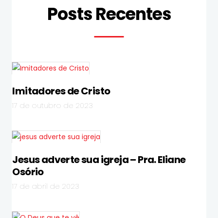
Posts Recentes
Imitadores de Cristo
17 de outubro de 2023
Jesus adverte sua igreja – Pra. Eliane
Osório
17 de abril de 2023