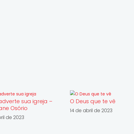
adverte sua igreja –
O Deus que te vê
iane Osório
14 de abril de 2023
ril de 2023