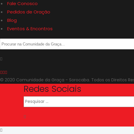
Fale Conosco
Pedidos de Oração
Blog
Eventos & Encontros
© 2020 Comunidade da Graça - Sorocaba. Todos os Direitos Re
Redes Sociais