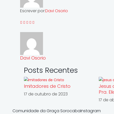
Escrever por:
Davi Osorio
Davi Osorio
Posts Recentes
Imitadores de Cristo
Jesus 
Pra. El
17 de outubro de 2023
17 de ab
Comunidade da Graça SorocabaInstagram