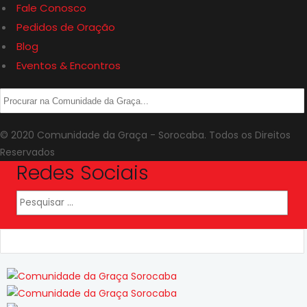
Fale Conosco
Pedidos de Oração
Blog
Eventos & Encontros
© 2020 Comunidade da Graça - Sorocaba. Todos os Direitos
Reservados
Redes Sociais