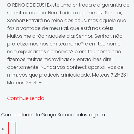
O REINO DE DEUS! Existe uma entrada e a garantia de
se entrar ou não. Nem todo o que me diz: Senhor,
Senhor! Entrará no reino dos céus, mas aquele que
faz a vontade de meu Pai, que está nos céus.
Muitos me dirão naquele dia: Senhor, Senhor, não
profetizamos nós em teu nome? e em teu nome
não expulsamos demônios? e em teu nome não
fizemos muitas maravilhas? E então lhes direi
abertamente: Nunca vos conheci; apartai-vos de
mim, vós que praticais a iniquidade. Mateus 7:21-23 |
Mateus 25: 31 –......
Continue Lendo
Comunidade da Graça SorocabaInstagram