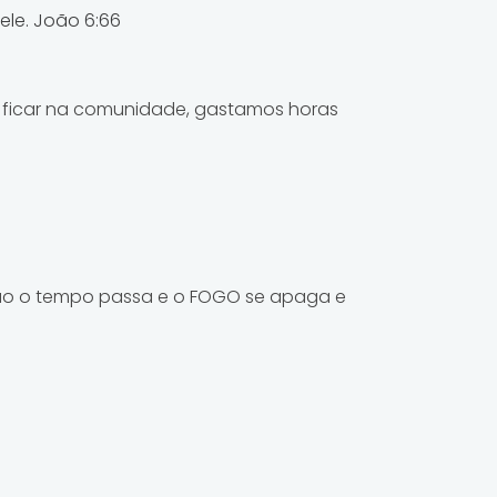
ele. João 6:66
a ficar na comunidade, gastamos horas
ntão o tempo passa e o FOGO se apaga e