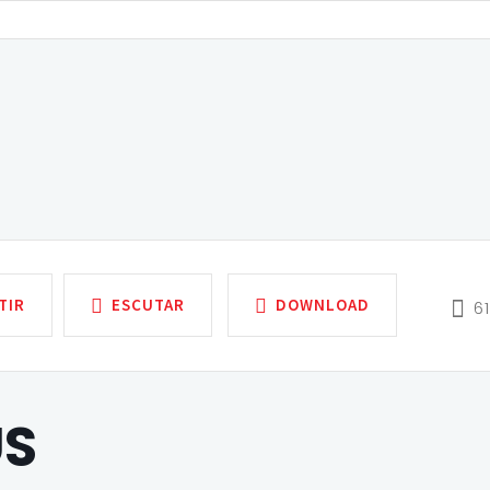
TIR
ESCUTAR
DOWNLOAD
6
US