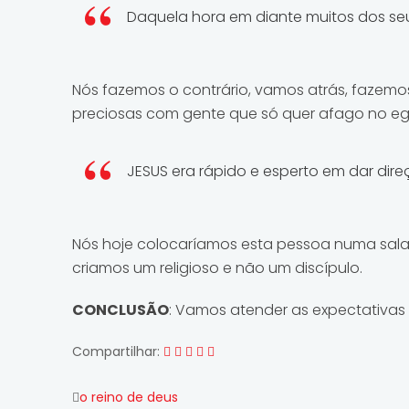
Daquela hora em diante muitos dos seu
Nós fazemos o contrário, vamos atrás, fazem
preciosas com gente que só quer afago no eg
JESUS era rápido e esperto em dar dire
Nós hoje colocaríamos esta pessoa numa sala 
criamos um religioso e não um discípulo.
CONCLUSÃO
: Vamos atender as expectativas 
Compartilhar:
o reino de deus