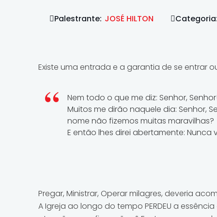
Palestrante:
JOSÉ HILTON
Categoria
Existe uma entrada e a garantia de se entrar o
Nem todo o que me diz: Senhor, Senhor!
Muitos me dirão naquele dia: Senhor,
nome não fizemos muitas maravilhas?
E então lhes direi abertamente: Nunca v
Pregar, Ministrar, Operar milagres, deveria acom
A Igreja ao longo do tempo PERDEU a essência 