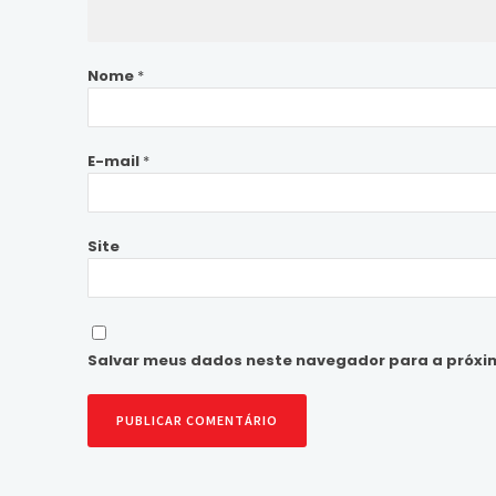
Nome
*
E-mail
*
Site
Salvar meus dados neste navegador para a próxi