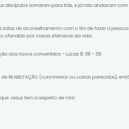
s discípulos tornaram para trás, e já não andavam com 
os salas de aconselhamento com o fim de fazer a pesso
o ofendido por coisas efêmeras da vida.
ção aos novos convertidos – Lucas 8: 38 – 39.
de REABILITAÇÃO (cura interior ou coisas parecidas), e
que Jesus tem a respeito de nós!