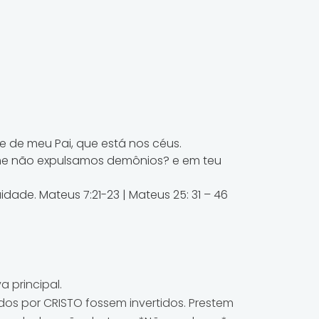
e de meu Pai, que está nos céus.
ome não expulsamos demônios? e em teu
idade. Mateus 7:21-23 | Mateus 25: 31 – 46
a principal.
dos por CRISTO fossem invertidos. Prestem