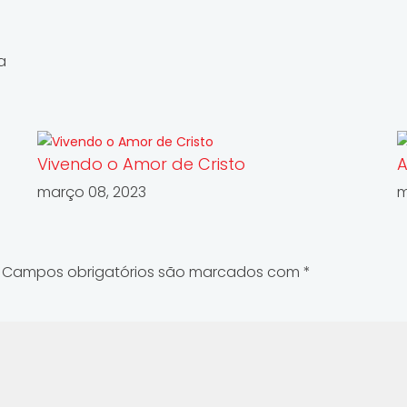
a
Vivendo o Amor de Cristo
A
março 08, 2023
m
Campos obrigatórios são marcados com
*