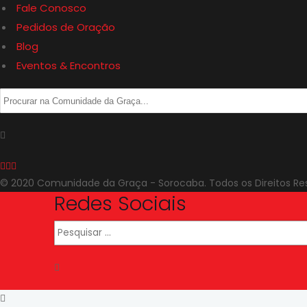
Fale Conosco
Pedidos de Oração
Blog
Eventos & Encontros
© 2020 Comunidade da Graça - Sorocaba. Todos os Direitos Re
Redes Sociais