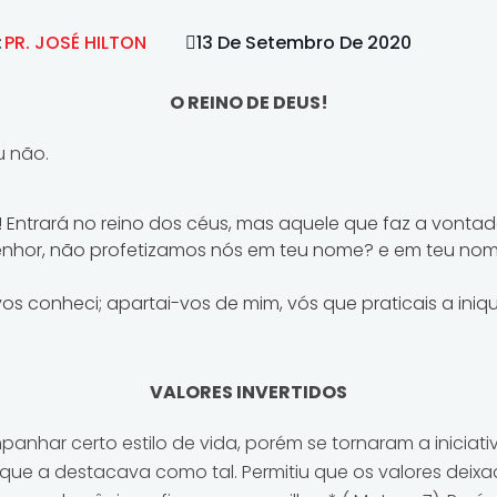
:
PR. JOSÉ HILTON
13 De Setembro De 2020
O REINO DE DEUS!
u não.
 Entrará no reino dos céus, mas aquele que faz a vontad
 Senhor, não profetizamos nós em teu nome? e em teu n
os conheci; apartai-vos de mim, vós que praticais a iniqu
VALORES INVERTIDOS
panhar certo estilo de vida, porém se tornaram a iniciativ
que a destacava como tal. Permitiu que os valores deixa