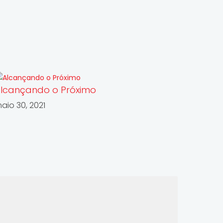
lcançando o Próximo
aio 30, 2021