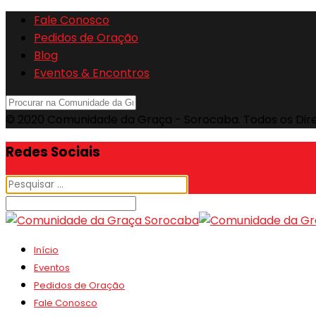
Fale Conosco
Pedidos de Oração
Blog
Eventos & Encontros
© 2020 Comunidade da Graça - Sorocaba. Todos os Dir
Redes Sociais
Início
Eventos
Pedidos de Oração
Fale Conosco