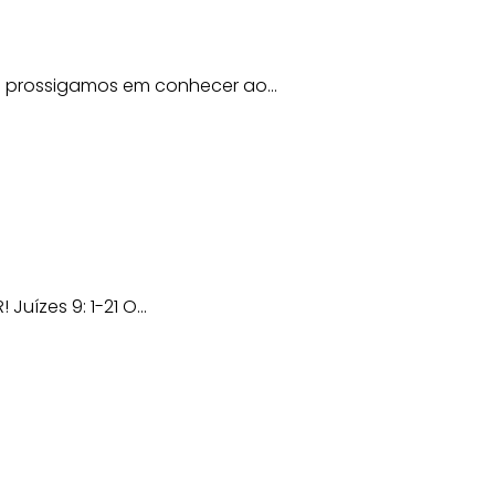
e prossigamos em conhecer ao...
ízes 9: 1-21 O...