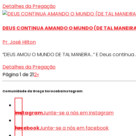
Detalhes da Pregação
DEUS CONTINUA AMANDO O MUNDO (DE TAL MANEIR
Pr. José Hilton
“DEUS AMOU O MUNDO DE TAL MANEIRA…” E Deus continua
Detalhes da Pregação
Página 1 de 2
1
2
»
Comunidade da Graça SorocabaInstagram
instagram
Junte-se a nós em instagram
facebook
Junte-se a nós em facebook