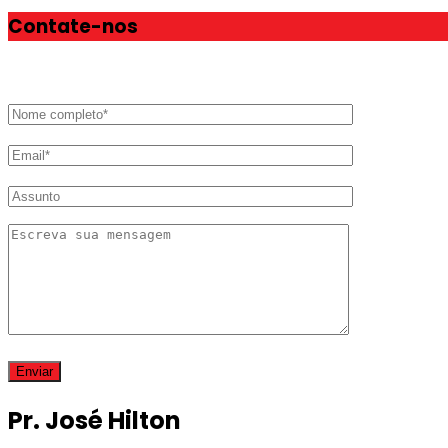
Contate-nos
Pr. José Hilton