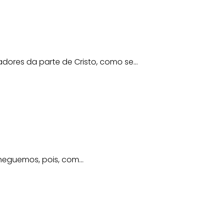
ores da parte de Cristo, como se...
eguemos, pois, com...