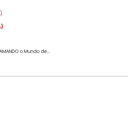
A)
 AMANDO o Mundo de...