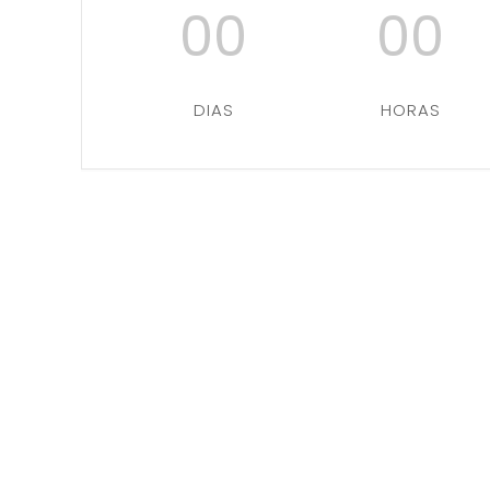
00
00
DIAS
HORAS