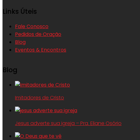
Links Úteis
Fale Conosco
Pedidos de Oração
Blog
Eventos & Encontros
Blog
Imitadores de Cristo
Jesus adverte sua igreja – Pra. Eliane Osório