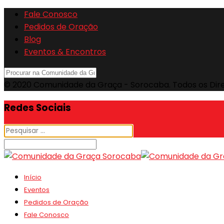
Fale Conosco
Pedidos de Oração
Blog
Eventos & Encontros
© 2020 Comunidade da Graça - Sorocaba. Todos os Dir
Redes Sociais
Início
Eventos
Pedidos de Oração
Fale Conosco