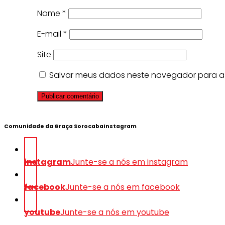
Nome
*
E-mail
*
Site
Salvar meus dados neste navegador para a
Comunidade da Graça SorocabaInstagram
instagram
Junte-se a nós em instagram
facebook
Junte-se a nós em facebook
youtube
Junte-se a nós em youtube