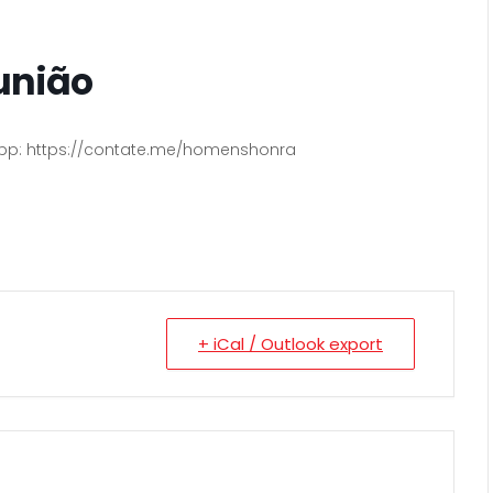
união
pp: https://contate.me/homenshonra
+ iCal / Outlook export